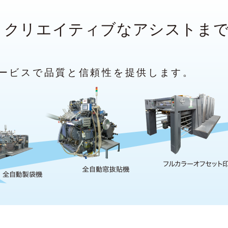
、
クリエイティブなアシストま
ービスで
品質と信頼性を提供します。