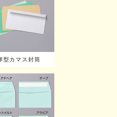
洋型カマス封筒