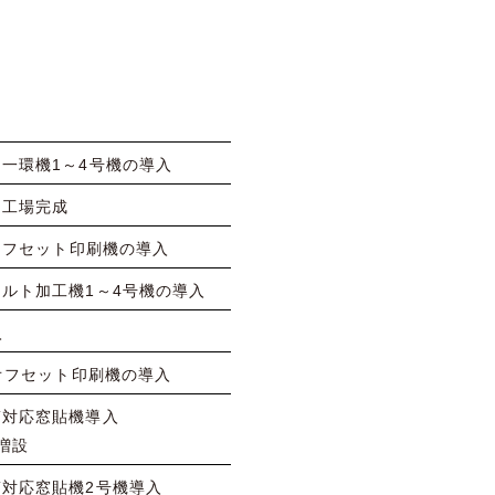
一環機1～4号機の導入
き工場完成
Jオフセット印刷機の導入
ルト加工機1～4号機の導入
入
Pオフセット印刷機の導入
筒対応窓貼機導入
増設
筒対応窓貼機2号機導入