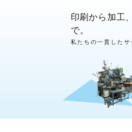
印刷から加工
で。
私たちの一貫したサ