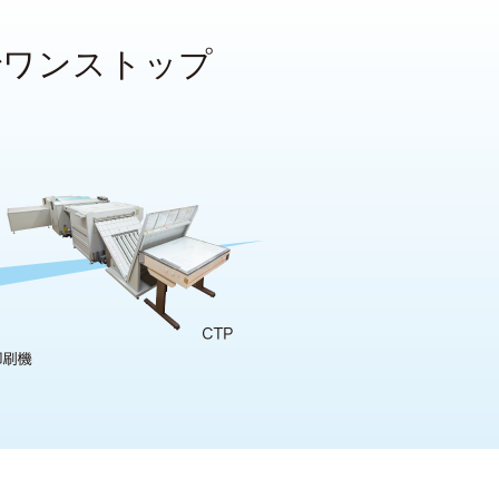
で
ワンストップ